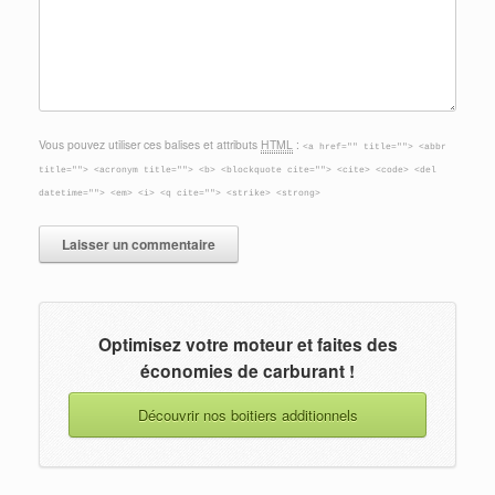
Vous pouvez utiliser ces balises et attributs
HTML
:
<a href="" title=""> <abbr
title=""> <acronym title=""> <b> <blockquote cite=""> <cite> <code> <del
datetime=""> <em> <i> <q cite=""> <strike> <strong>
Optimisez votre moteur et faites des
économies de carburant !
Découvrir nos boitiers additionnels