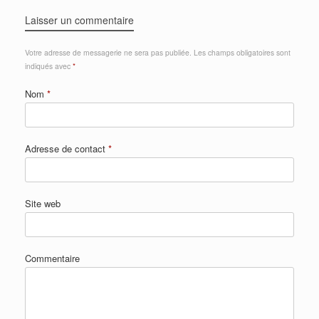
Laisser un commentaire
Votre adresse de messagerie ne sera pas publiée.
Les champs obligatoires sont
indiqués avec
*
Nom
*
Adresse de contact
*
Site web
Commentaire