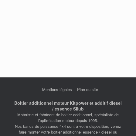
Mentions légales
Plan du site
Boitier additionnel moteur Kitpower et additif diesel
/ essence Silub
Motoriste et fabricant de boitier additionnel, spécialiste de
l'optimisation moteur depuis 1995.
Nos bancs de puissance 4x4 sont à votre disposition, venez
faire monter votre boitier additionnel essence / diesel ou