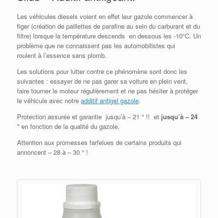
Les véhicules diesels voient en effet leur gazole commencer à
figer (création de paillettes de parafine au sein du carburant et du
filtre) lorsque la température descends en dessous les -10°C. Un
problème que ne connaissent pas les automobilistes qui
roulent à l’essence sans plomb.
Les solutions pour lutter contre ce phénomène sont donc les
suivantes : essayer de ne pas garer sa voiture en plein vent,
faire tourner le moteur régulièrement et ne pas hésiter à protéger
le véhicule avec notre
additif antigel gazole
.
Protection assurée et garantie jusqu’à – 21 ° !! et
jusqu’à – 24
°
en fonction de la qualité du gazole.
Attention aux promesses farfelues de certains produits qui
annoncent – 28 à – 30 ° !