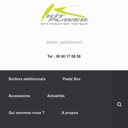
Boitier additionnel
Tel : 06 60 17 68 58
Boitiers additionnels
Pedal Box
Accessoires
Actualités
Qui sommes nous ?
A propos