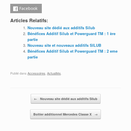
Facebook
Articles Relatifs:
Nouveau site dédié aux additifs Silub
Bénéfices Additif Silub et Powerguard TM : 1 ère
partie
Nouveau site et nouveaux additifs SILUB
Bénéfices Additif Silub et Powerguard TM : 2 eme
partie
Publié dans
Accessoires
,
Actualités
.
Post navigation
←
Nouveau site dédié aux additifs Silub
Boitier additionnel Mercedes Classe X
→