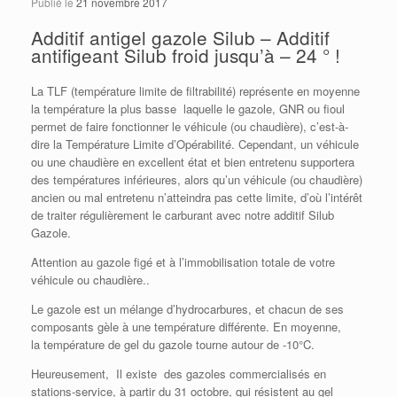
Publié le
21 novembre 2017
Additif antigel gazole Silub – Additif
antifigeant Silub froid jusqu’à – 24 ° !
La TLF (température limite de filtrabilité) représente en moyenne
la température la plus basse laquelle le gazole, GNR ou fioul
permet de faire fonctionner le véhicule (ou chaudière), c’est-à-
dire la Température Limite d’Opérabilité. Cependant, un véhicule
ou une chaudière en excellent état et bien entretenu supportera
des températures inférieures, alors qu’un véhicule (ou chaudière)
ancien ou mal entretenu n’atteindra pas cette limite, d’où l’intérêt
de traiter régulièrement le carburant avec notre additif Silub
Gazole.
Attention au gazole figé et à l’immobilisation totale de votre
véhicule ou chaudière..
Le gazole est un mélange d’hydrocarbures, et chacun de ses
composants gèle à une température différente. En moyenne,
la température de gel du gazole tourne autour de -10°C.
Heureusement, Il existe des gazoles commercialisés en
stations-service, à partir du 31 octobre, qui résistent au gel